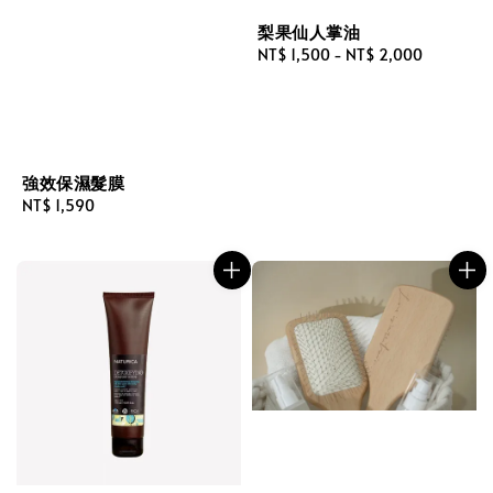
梨果仙人掌油
Regular
NT$ 1,500
-
NT$ 2,000
price
強效保濕髮膜
Regular
NT$ 1,590
price