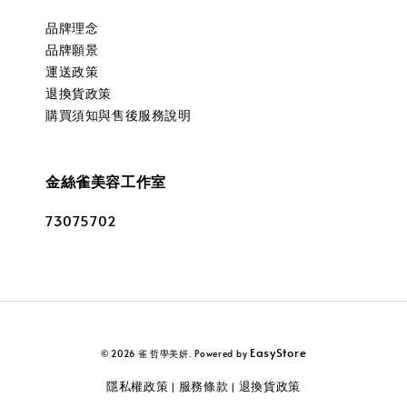
品牌理念
品牌願景
運送政策
退換貨政策
購買須知與售後服務說明
金絲雀美容工作室
73075702
EasyStore
© 2026 雀 哲學美妍. Powered by
隱私權政策
服務條款
退換貨政策
|
|