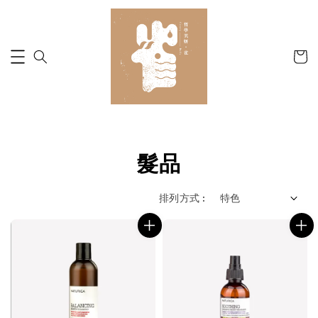
髮品
排列方式 :