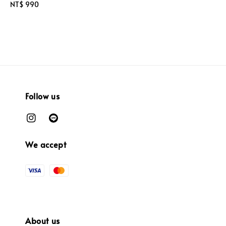
Regular
NT$ 990
price
Follow us
We accept
About us