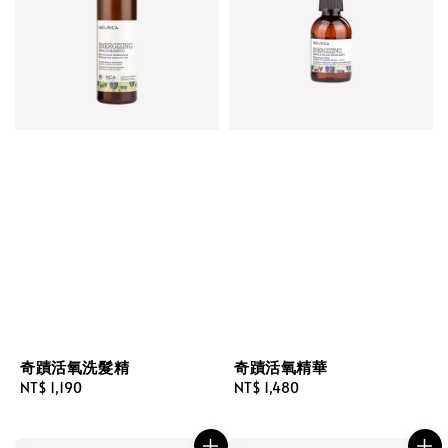
奇蹟活氧洗髮精
奇蹟活氧精華
Regular
NT$ 1,190
Regular
NT$ 1,480
price
price