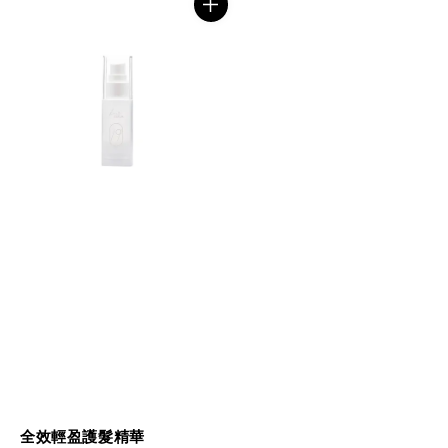
全效輕盈護髮精華