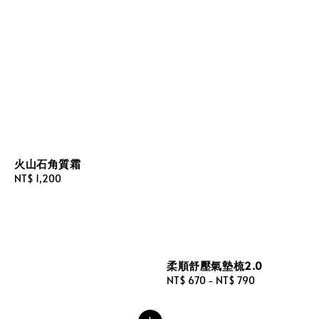
火山石角質霜
Regular
NT$ 1,200
price
柔順舒壓氣墊梳2.0
Regular
NT$ 670
-
NT$ 790
price