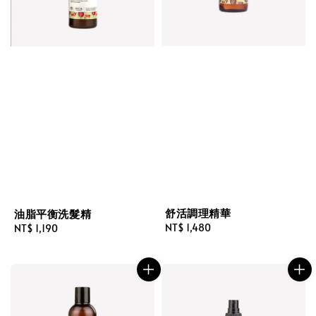
舒活調理精華
油脂平衡洗髮精
Regular
NT$ 1,480
Regular
NT$ 1,190
price
price