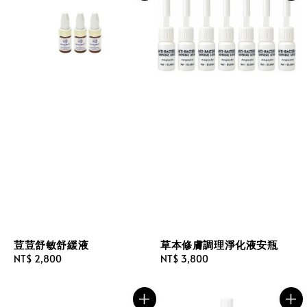
草本修膚調理淨化液安瓶
荳荳舒敏舒緩液
Regular
NT$ 3,800
Regular
NT$ 2,800
price
price