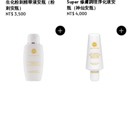
Super 修膚調理淨化液安
生化粉刺精華液安瓶（粉
瓶（神仙安瓶）
刺安瓶）
Regular
NT$ 4,000
Regular
NT$ 3,500
price
price