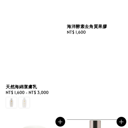
海洋酵素去角質果膠
Regular
NT$ 1,600
price
天然海綿潔膚乳
Regular
NT$ 1,600
-
NT$ 3,000
price