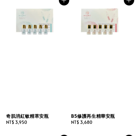
奇肌消紅敏精萃安瓶
B5修護再生精華安瓶
Regular
NT$ 3,950
Regular
NT$ 3,680
price
price