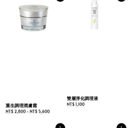
雙層淨化調理液
Regular
NT$ 1,100
重生調理潤膚霜
price
Regular
NT$ 2,800
-
NT$ 5,600
price