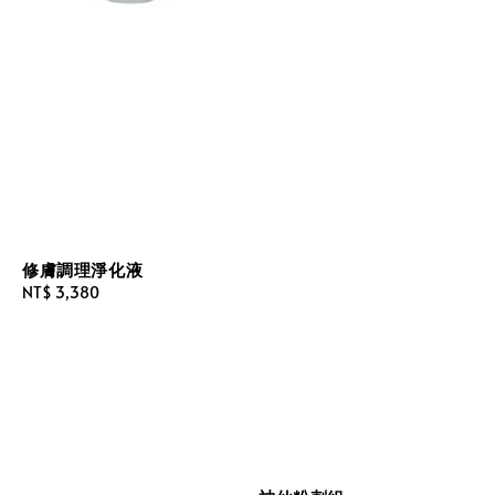
修膚調理淨化液
Regular
NT$ 3,380
price