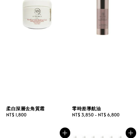
柔白深層去角質霜
零時差導航油
Regular
NT$ 1,800
Regular
NT$ 3,850
-
NT$ 6,800
price
price