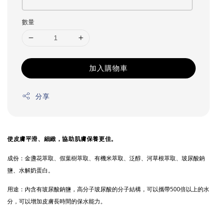
數量
加入購物車
分享
使皮膚平滑、細緻，協助肌膚保養更佳。
成份：
金盞花萃取、假葉樹萃取、有機米萃取、泛醇、河草根萃取、玻尿酸鈉
鹽、水解奶蛋白。
用途：
內含有玻尿酸鈉鹽，高分子玻尿酸的分子結構，可以攜帶500倍以上的水
分，可以增加皮膚長時間的保水能力。