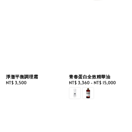
淨澈平衡調理霜
青春蛋白全效精華油
Regular
NT$ 3,500
Regular
NT$ 3,360
-
NT$ 15,000
price
price