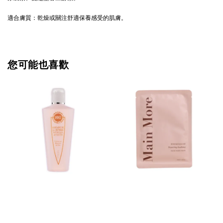
適合膚質：乾燥或關注舒適保養感受的肌膚
。
您可能也喜歡