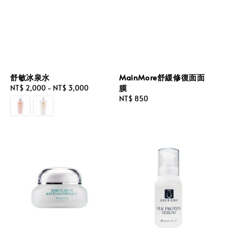
舒敏冰泉水
MainMore舒緩修復面面
膜
Regular
NT$ 2,000
-
NT$ 3,000
price
Regular
NT$ 850
price