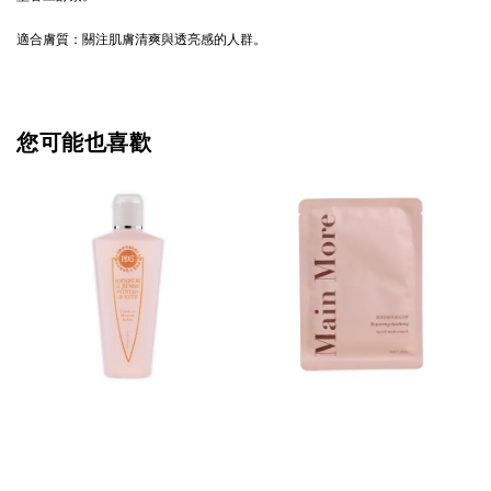
適合膚質：關注肌膚清爽與透亮感的人群
。
您可能也喜歡