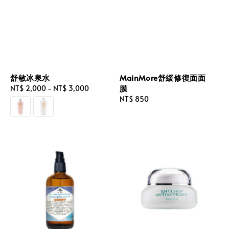
舒敏冰泉水
MainMore舒緩修復面面
膜
Regular
NT$ 2,000
-
NT$ 3,000
price
Regular
NT$ 850
price