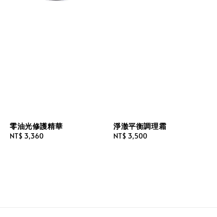
零油光修護精華
淨澈平衡調理霜
Regular
NT$ 3,360
Regular
NT$ 3,500
price
price